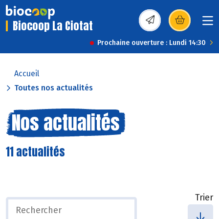
Biocoop La Ciotat
(s’ouvre dans une nou
Prochaine ouverture : Lundi 14:30
Accueil
Toutes nos actualités
Nos actualités
11 actualités
Trier