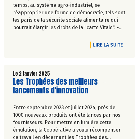
temps, au système agro-industriel, se
réapproprier une forme de démocratie, tels sont
les paris de la sécurité sociale alimentaire qui
pourrait élargir les droits de la "carte Vitale". -
Pascale Solana.
DE L'A
LIRE LA SUITE
Le 2 janvier 2025
Lire la suite de l'article
Les Trophées des meilleurs
lancements d'innovation
Entre septembre 2023 et juillet 2024, près de
1000 nouveaux produits ont été lancés par nos
fournisseurs. Pour mettre en lumière cette
émulation, la Coopérative a voulu récompenser
ce travail en décernant les Trophées des