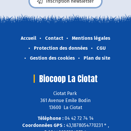
Inscription newsletter
Accueil
Contact
Mentions légales
Protection des données
CGU
Gestion des cookies
Plan du site
Biocoop La Ciotat
Ciotat Park
361 Avenue Emile Bodin
13600 La Ciotat
Téléphone :
04 42 72 74 14
Coordonnées GPS :
43,1878054770231 ° ,