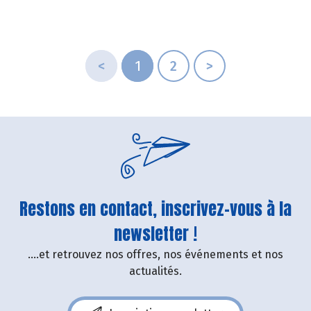
pour ses fruits et légumes bio.
Découvrez celui de Juin 2024 !
<
1
2
>
Restons en contact, inscrivez-vous à la
newsletter !
....et retrouvez nos offres, nos événements et nos
actualités.