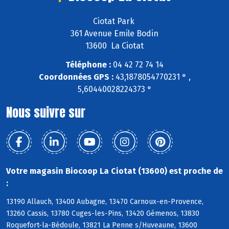
Ciotat Park
361 Avenue Emile Bodin
13600 La Ciotat
Téléphone :
04 42 72 74 14
Coordonnées GPS :
43,1878054770231 ° ,
5,60440028224373 °
Nous suivre sur
Votre magasin Biocoop La Ciotat (13600) est proche de
:
13190 Allauch, 13400 Aubagne, 13470 Carnoux-en-Provence,
13260 Cassis, 13780 Cuges-les-Pins, 13420 Gémenos, 13830
Roquefort-la-Bédoule, 13821 La Penne s/Huveaune, 13600