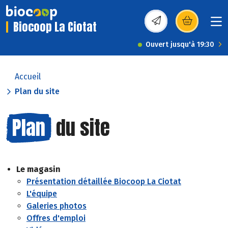
Biocoop La Ciotat
(s’ouvre dans une nou
Ouvert jusqu'à 19:30
Accueil
Plan du site
Plan
du site
Le magasin
Présentation détaillée Biocoop La Ciotat
L'équipe
Galeries photos
Offres d'emploi