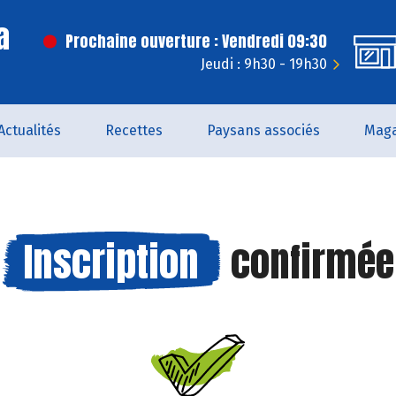
a
Prochaine ouverture : Vendredi 09:30
Jeudi : 9h30 - 19h30
Actualités
Recettes
Paysans associés
Maga
Inscription
confirmée