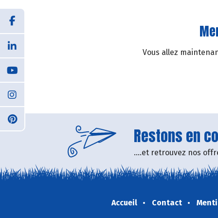
Mer
Vous allez maintenant
Restons en con
....et retrouvez nos of
Accueil
Contact
Menti