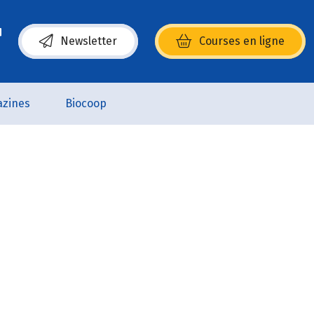
Newsletter
Courses en ligne
(s’ouvre dans une nouvelle fenêtre)
zines
Biocoop