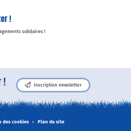
er !
gagements solidaires !
 !
Inscription newsletter
n des cookies
Plan du site