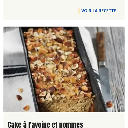
VOIR LA RECETTE
Lire la suite de la recette
Cake à l'avoine et pommes