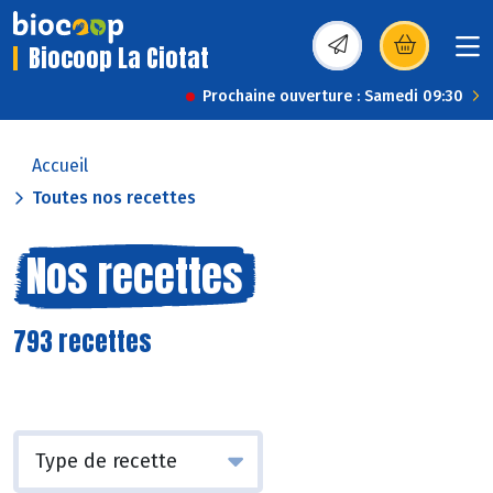
Biocoop La Ciotat
(s’ouvre dans une nou
Prochaine ouverture : Samedi 09:30
Accueil
Toutes nos recettes
Nos recettes
793 recettes