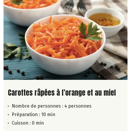
Lire la suite de la recette
Carottes râpées à l’orange et au miel
Nombre de personnes :
4 personnes
Préparation : 10 min
Cuisson : 0 min