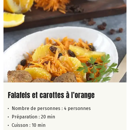
Lire la suite de la recette
Falafels et carottes à l’orange
Nombre de personnes :
4 personnes
Préparation : 20 min
Cuisson : 10 min