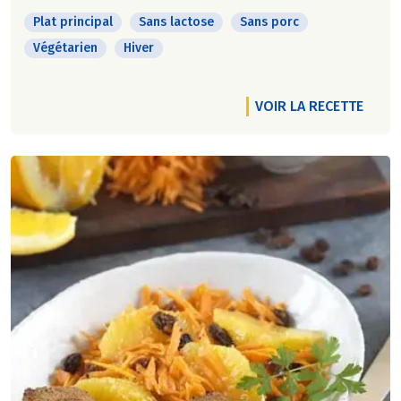
Plat principal
Sans lactose
Sans porc
Végétarien
Hiver
VOIR LA RECETTE