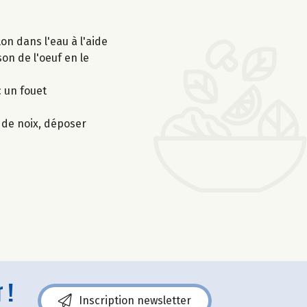
lon dans l'eau à l'aide
son de l'oeuf en le
c un fouet
 de noix, déposer
 !
Inscription newsletter