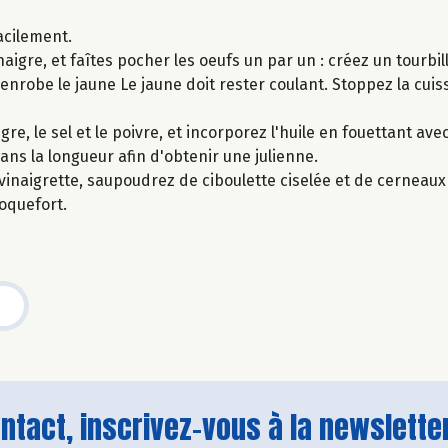
acilement.
inaigre, et faîtes pocher les oeufs un par un : créez un tourbil
 enrobe le jaune Le jaune doit rester coulant. Stoppez la cuis
re, le sel et le poivre, et incorporez l'huile en fouettant ave
ans la longueur afin d'obtenir une julienne.
inaigrette, saupoudrez de ciboulette ciselée et de cerneaux
roquefort.
tact, inscrivez-vous à la newsletter