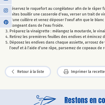
Réservez le roquefort au congélateur afin de le râper f
Faites bouillir une casserole d'eau, verser un trait de v
d'une cuillère et venez déposer l'oeuf afin que le blanc
plongeant dans de l'eau froide.
Préparez la vinaigrette : mélangez la moutarde, le vinaig
Retirez les premières feuilles des endives et émincez d
Déposez les endives dans chaque assiette, arrosez de v
l'oeuf et à l'aide d'une râpe, parsemez de copeaux de 
Retour à la liste
Imprimer la recette
Restons en con