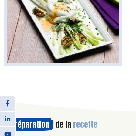
Préparation
de la
recette