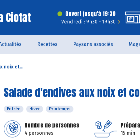
a Ciotat
Ouvert jusqu'à 19:30
Vendredi : 9h30 - 19h30
Actualités
Recettes
Paysans associés
Maga
 noix et...
Salade d'endives aux noix et c
Entrée
Hiver
Printemps
Nombre de personnes
Prépara
4 personnes
15 min