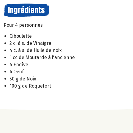
Ingrédients
Pour 4 personnes
Ciboulette
2 c. à s. de Vinaigre
4 c. à s. de Huile de noix
1 cc de Moutarde à l'ancienne
4 Endive
4 Oeuf
50 g de Noix
100 g de Roquefort