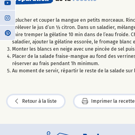
Eplucher et couper la mangue en petits morceaux. Rincer
prélever le jus d’un ½ citron. Dans un saladier, mélanger
Faire tremper la gélatine 10 min dans de l’eau froide. Ch
saladier, ajouter la gélatine essorée, le fromage blanc 
Monter les blancs en neige avec une pincée de sel pui
Placer de la salade fraise-mangue au fond des verrine
réserver au frais pendant 1h minimum.
Au moment de servir, répartir le reste de la salade su
Retour à la liste
Imprimer la recette