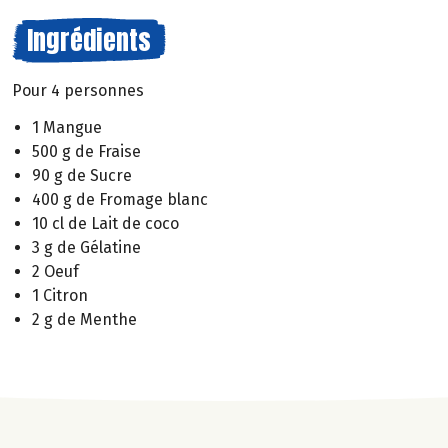
Ingrédients
Pour 4 personnes
1 Mangue
500 g de Fraise
90 g de Sucre
400 g de Fromage blanc
10 cl de Lait de coco
3 g de Gélatine
2 Oeuf
1 Citron
2 g de Menthe