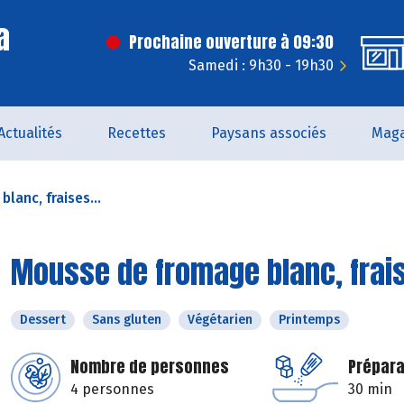
a
Prochaine ouverture à 09:30
Samedi : 9h30 - 19h30
Actualités
Recettes
Paysans associés
Maga
lanc, fraises...
Mousse de fromage blanc, frai
Dessert
Sans gluten
Végétarien
Printemps
Nombre de personnes
Prépara
4 personnes
30 min