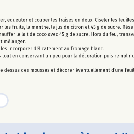
, équeuter et couper les fraises en deux. Ciseler les feuill
 les fruits, la menthe, le jus de citron et 45 g de sucre. Rése
auffer le lait de coco avec 45 g de sucre. Hors du feu, transv
et mélanger.
s les incorporer délicatement au fromage blanc.
s tout en conservant un peu pour la décoration puis remplir
r le dessus des mousses et décorer éventuellement d’une feui