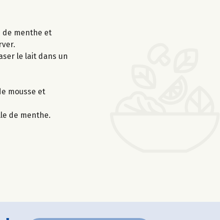
es de menthe et
rver.
aser le lait dans un
 de mousse et
lle de menthe.