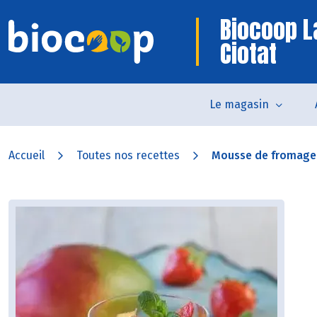
Biocoop L
Ciotat
Le magasin
Accueil
Toutes nos recettes
Mousse de fromage b