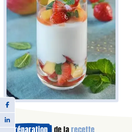
Préparation
de la
recette