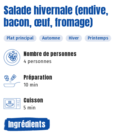
Salade hivernale (endive,
bacon, œuf, fromage)
Plat principal
Automne
Hiver
Printemps
Nombre de personnes
4 personnes
Préparation
10 min
Cuisson
5 min
Ingrédients