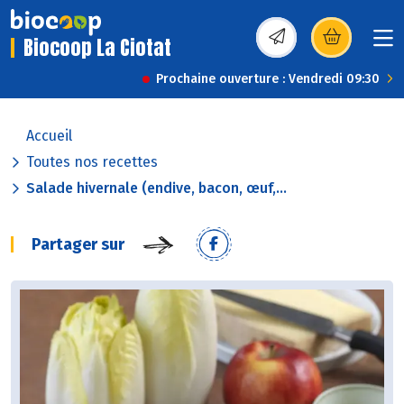
Biocoop La Ciotat
(s’ouvre dans une nou
Prochaine ouverture : Vendredi 09:30
Accueil
Toutes nos recettes
Salade hivernale (endive, bacon, œuf,...
Partager sur