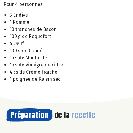
Pour 4 personnes
5 Endive
1 Pomme
10 tranches de Bacon
100 g de Roquefort
4 Oeuf
100 g de Comté
1 cs de Moutarde
1 cs de Vinaigre de cidre
4 cs de Crème fraîche
1 poignée de Raisin sec
Préparation
de la
recette