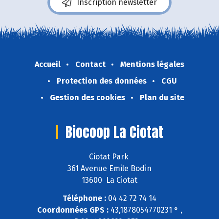
Inscription newsletter
Accueil
Contact
Mentions légales
Protection des données
CGU
Gestion des cookies
Plan du site
Biocoop La Ciotat
Ciotat Park
361 Avenue Emile Bodin
13600 La Ciotat
Téléphone :
04 42 72 74 14
Coordonnées GPS :
43,1878054770231 ° ,