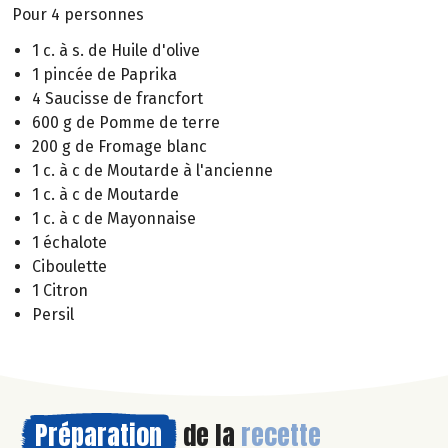
Pour 4 personnes
1 c. à s. de Huile d'olive
1 pincée de Paprika
4 Saucisse de francfort
600 g de Pomme de terre
200 g de Fromage blanc
1 c. à c de Moutarde à l'ancienne
1 c. à c de Moutarde
1 c. à c de Mayonnaise
1 échalote
Ciboulette
1 Citron
Persil
Préparation
de la
recette