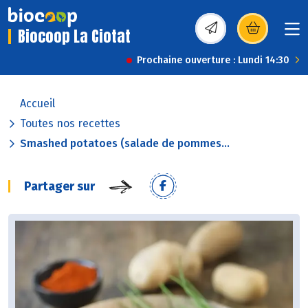
Biocoop La Ciotat
(s’ouvre dans une nou
Prochaine ouverture : Lundi 14:30
Accueil
Toutes nos recettes
Smashed potatoes (salade de pommes...
Partager sur