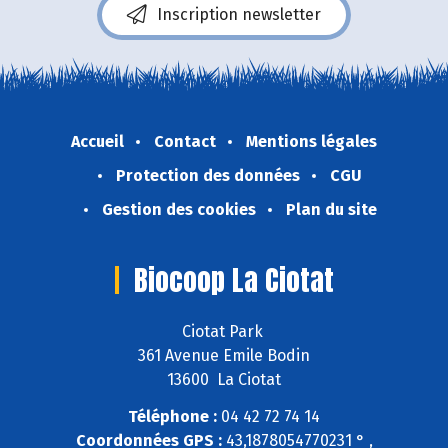
Inscription newsletter
Accueil
Contact
Mentions légales
Protection des données
CGU
Gestion des cookies
Plan du site
Biocoop La Ciotat
Ciotat Park
361 Avenue Emile Bodin
13600 La Ciotat
Téléphone :
04 42 72 74 14
Coordonnées GPS :
43,1878054770231 ° ,