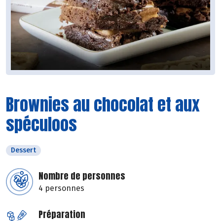
Brownies au chocolat et aux
spéculoos
Dessert
Nombre de personnes
4 personnes
Préparation