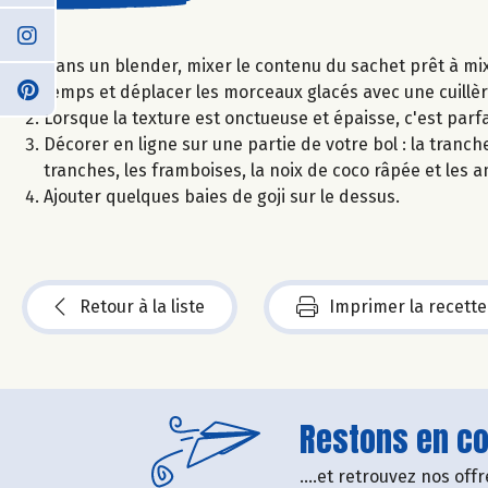
Dans un blender, mixer le contenu du sachet prêt à mixer
temps et déplacer les morceaux glacés avec une cuillèr
Lorsque la texture est onctueuse et épaisse, c'est parfa
Décorer en ligne sur une partie de votre bol : la tran
tranches, les framboises, la noix de coco râpée et les 
Ajouter quelques baies de goji sur le dessus.
Retour à la liste
Imprimer la recette
Restons en con
....et retrouvez nos of