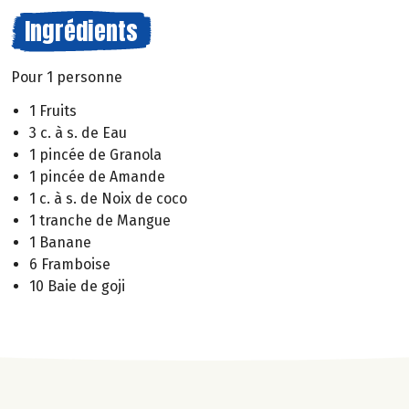
Ingrédients
Pour 1 personne
1 Fruits
3 c. à s. de Eau
1 pincée de Granola
1 pincée de Amande
1 c. à s. de Noix de coco
1 tranche de Mangue
1 Banane
6 Framboise
10 Baie de goji