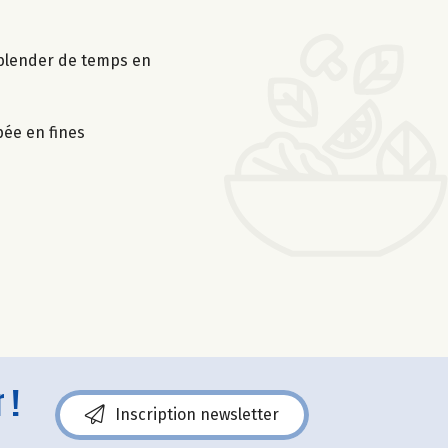
e blender de temps en
pée en fines
 !
Inscription newsletter