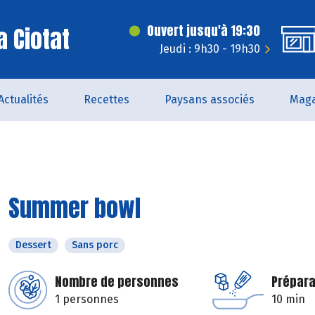
a Ciotat
Ouvert jusqu'à 19:30
Jeudi : 9h30 - 19h30
Actualités
Recettes
Paysans associés
Maga
Summer bowl
Dessert
Sans porc
Nombre de personnes
Prépara
1 personnes
10 min