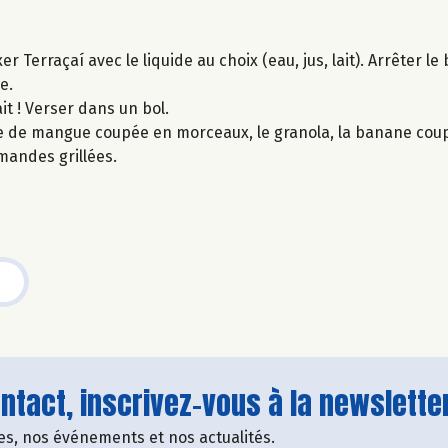
 Terraçaí avec le liquide au choix (eau, jus, lait). Arrêter l
e.
it ! Verser dans un bol.
che de mangue coupée en morceaux, le granola, la banane cou
amandes grillées.
tact, inscrivez-vous à la newsletter
fres, nos événements et nos actualités.