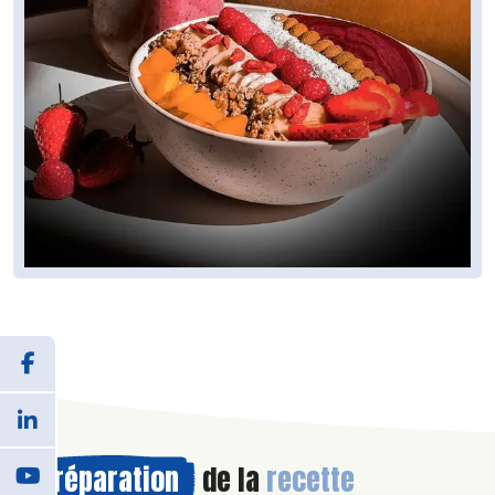
Préparation
de la
recette