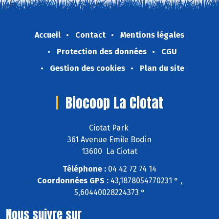
Accueil
Contact
Mentions légales
Protection des données
CGU
Gestion des cookies
Plan du site
Biocoop La Ciotat
Ciotat Park
361 Avenue Emile Bodin
13600 La Ciotat
Téléphone :
04 42 72 74 14
Coordonnées GPS :
43,1878054770231 ° ,
5,60440028224373 °
Nous suivre sur