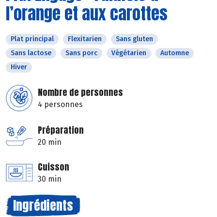
l’orange et aux carottes
Plat principal
Flexitarien
Sans gluten
Sans lactose
Sans porc
Végétarien
Automne
Hiver
Nombre de personnes
4 personnes
Préparation
20 min
Cuisson
30 min
Ingrédients