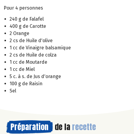
Pour 4 personnes
240 g de Falafel
400 g de Carotte
2 Orange
2 cs de Huile d'olive
1 cc de Vinaigre balsamique
2 cs de Huile de colza
1 cc de Moutarde
1 cc de Miel
5 c. à s. de Jus d'orange
100 g de Raisin
Sel
Préparation
de la
recette