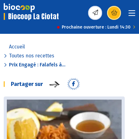
Biocoop La Ciotat
(s’ouvre dans une nou
Prochaine ouverture : Lundi 14:30
Accueil
Toutes nos recettes
Prix Engagé : Falafels à...
Partager sur