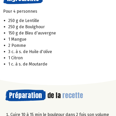
Pour 4 personnes
250 g de Lentille
250 g de Boulghour
150 g de Bleu d'auvergne
1 Mangue
2 Pomme
3 c. à s. de Huile d'olive
1 Citron
1 c. à s. de Moutarde
Préparation
de la
recette
Cuire 10 à 15 min le boulgour dans 2 fois son volume