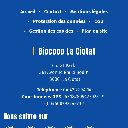
Accueil
Contact
Mentions légales
Protection des données
CGU
Gestion des cookies
Plan du site
Biocoop La Ciotat
Ciotat Park
361 Avenue Emile Bodin
13600 La Ciotat
Téléphone :
04 42 72 74 14
Coordonnées GPS :
43,1878054770231 ° ,
5,60440028224373 °
Nous suivre sur