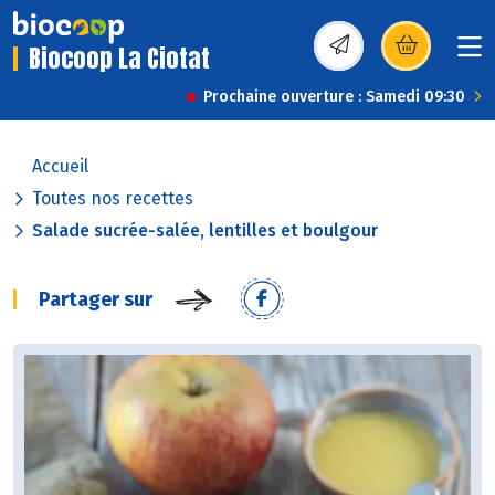
Biocoop La Ciotat
(s’ouvre dans une nou
Prochaine ouverture : Samedi 09:30
Accueil
Toutes nos recettes
Salade sucrée-salée, lentilles et boulgour
Partager sur