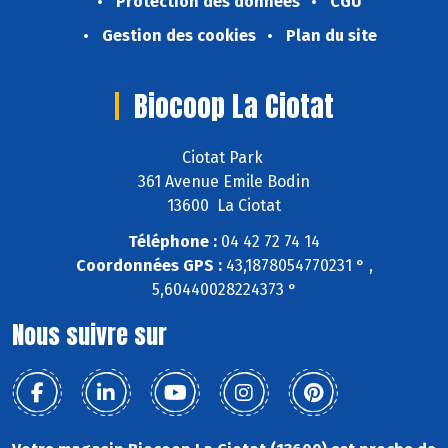
Protection des données
CGU
Gestion des cookies
Plan du site
Biocoop La Ciotat
Ciotat Park
361 Avenue Emile Bodin
13600 La Ciotat
Téléphone :
04 42 72 74 14
Coordonnées GPS :
43,1878054770231 ° ,
5,60440028224373 °
Nous suivre sur