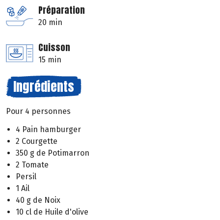
Préparation
20 min
Cuisson
15 min
Ingrédients
Pour 4 personnes
4 Pain hamburger
2 Courgette
350 g de Potimarron
2 Tomate
Persil
1 Ail
40 g de Noix
10 cl de Huile d'olive