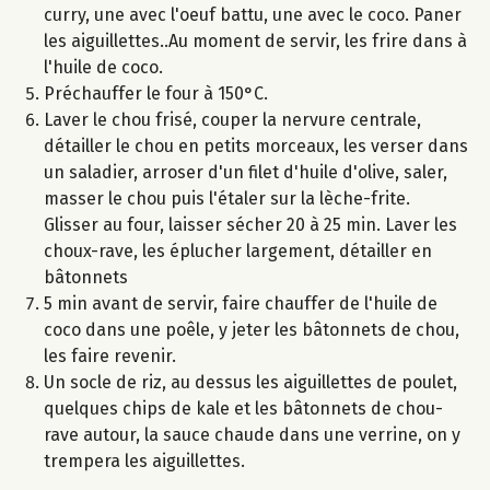
curry, une avec l'oeuf battu, une avec le coco. Paner
les aiguillettes..Au moment de servir, les frire dans à
l'huile de coco.
Préchauffer le four à 150°C.
Laver le chou frisé, couper la nervure centrale,
détailler le chou en petits morceaux, les verser dans
un saladier, arroser d'un filet d'huile d'olive, saler,
masser le chou puis l'étaler sur la lèche-frite.
Glisser au four, laisser sécher 20 à 25 min. Laver les
choux-rave, les éplucher largement, détailler en
bâtonnets
5 min avant de servir, faire chauffer de l'huile de
coco dans une poêle, y jeter les bâtonnets de chou,
les faire revenir.
Un socle de riz, au dessus les aiguillettes de poulet,
quelques chips de kale et les bâtonnets de chou-
rave autour, la sauce chaude dans une verrine, on y
trempera les aiguillettes.