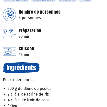
Nombre de personnes
4 personnes
Préparation
20 min
Cuisson
45 min
Ingrédients
Pour 4 personnes
300 g de Blanc de poulet
2 c. à s. de Farine de riz
4 c. à s. de Noix de coco
1 Oeuf