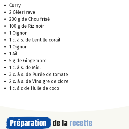
Curry
2 Céleri rave
200 g de Chou frisé
100 g de Riz noir
1 Oignon
1 c. à s. de Lentille corail
1 Oignon
1 Ail
5 g de Gingembre
1 c. à s. de Miel
3 c. à s. de Purée de tomate
2 c. à s. de Vinaigre de cidre
1 c. à c de Huile de coco
Préparation
de la
recette