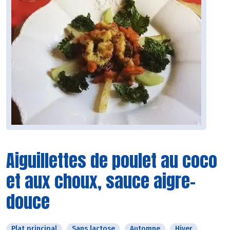
Aiguillettes de poulet au coco
et aux choux, sauce aigre-
douce
Plat principal
Sans lactose
Automne
Hiver