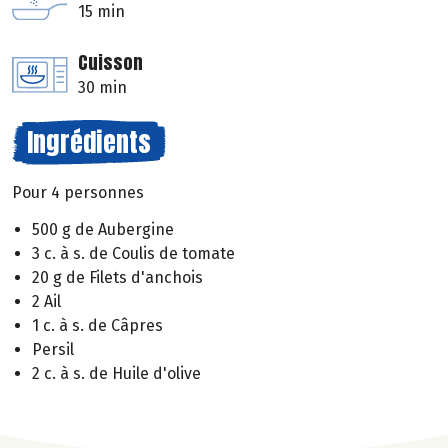
15 min
Cuisson
30 min
Ingrédients
Pour 4 personnes
500 g de Aubergine
3 c. à s. de Coulis de tomate
20 g de Filets d'anchois
2 Ail
1 c. à s. de Câpres
Persil
2 c. à s. de Huile d'olive