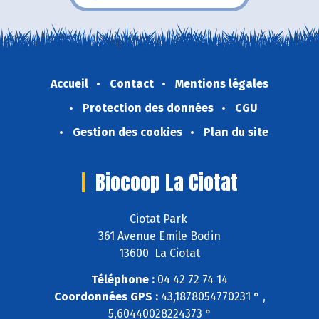
Accueil
Contact
Mentions légales
Protection des données
CGU
Gestion des cookies
Plan du site
Biocoop La Ciotat
Ciotat Park
361 Avenue Emile Bodin
13600 La Ciotat
Téléphone :
04 42 72 74 14
Coordonnées GPS :
43,1878054770231 ° ,
5,60440028224373 °