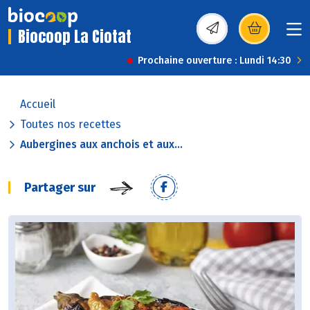
Biocoop La Ciotat
(s’ouvre dans une nou
Prochaine ouverture : Lundi 14:30
Accueil
Toutes nos recettes
Aubergines aux anchois et aux...
Partager sur