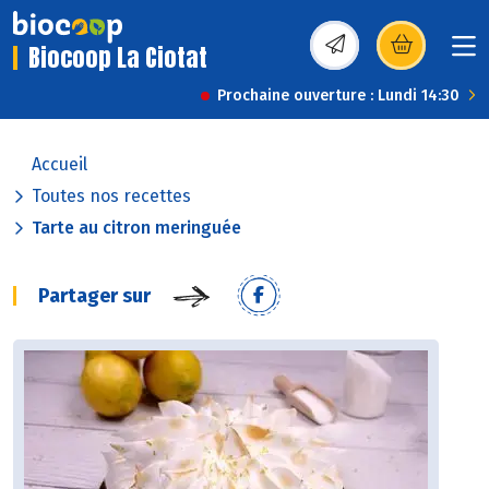
Biocoop La Ciotat
(s’ouvre dans une nou
Prochaine ouverture : Lundi 14:30
Accueil
Toutes nos recettes
Tarte au citron meringuée
Partager sur