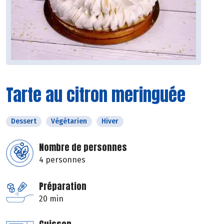
Tarte au citron meringuée
Dessert
Végétarien
Hiver
Nombre de personnes
4 personnes
Préparation
20 min