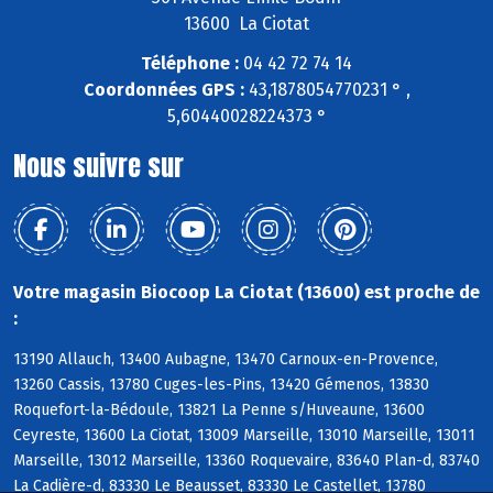
13600 La Ciotat
Téléphone :
04 42 72 74 14
Coordonnées GPS :
43,1878054770231 ° ,
5,60440028224373 °
Nous suivre sur
Votre magasin Biocoop La Ciotat (13600) est proche de
:
13190 Allauch, 13400 Aubagne, 13470 Carnoux-en-Provence,
13260 Cassis, 13780 Cuges-les-Pins, 13420 Gémenos, 13830
Roquefort-la-Bédoule, 13821 La Penne s/Huveaune, 13600
Ceyreste, 13600 La Ciotat, 13009 Marseille, 13010 Marseille, 13011
Marseille, 13012 Marseille, 13360 Roquevaire, 83640 Plan-d, 83740
La Cadière-d, 83330 Le Beausset, 83330 Le Castellet, 13780