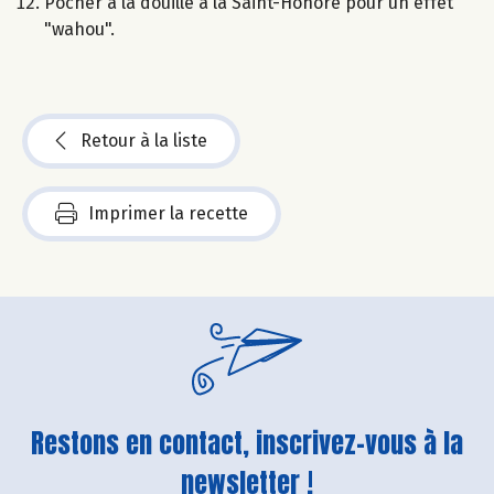
Pocher à la douille à la Saint-Honoré pour un effet
"wahou".
Retour à la liste
Imprimer la recette
Restons en contact, inscrivez-vous à la
newsletter !