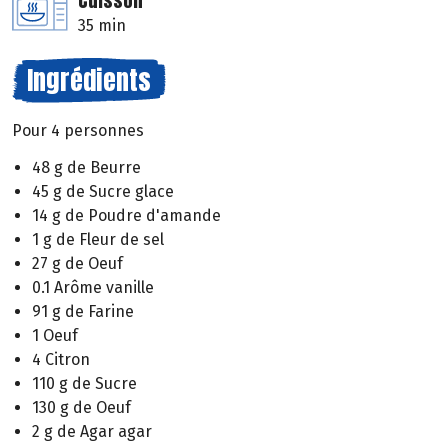
Cuisson
35 min
Ingrédients
Pour 4 personnes
48 g de Beurre
45 g de Sucre glace
14 g de Poudre d'amande
1 g de Fleur de sel
27 g de Oeuf
0.1 Arôme vanille
91 g de Farine
1 Oeuf
4 Citron
110 g de Sucre
130 g de Oeuf
2 g de Agar agar