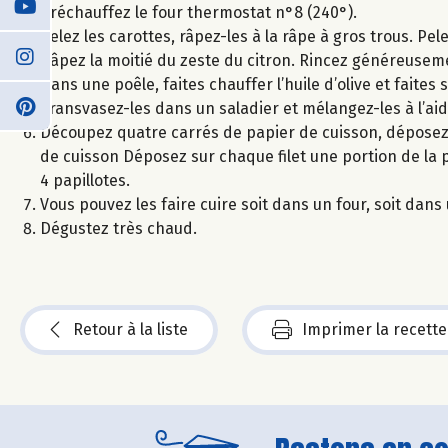
Préchauffez le four thermostat n°8 (240°).
Pelez les carottes, râpez-les à la râpe à gros trous. Pe
Râpez la moitié du zeste du citron. Rincez généreuseme
Dans une poêle, faites chauffer l’huile d’olive et faites
Transvasez-les dans un saladier et mélangez-les à l’aide
Découpez quatre carrés de papier de cuisson, déposez 
de cuisson Déposez sur chaque filet une portion de la 
4 papillotes.
Vous pouvez les faire cuire soit dans un four, soit dan
Dégustez très chaud.
Retour à la liste
Imprimer la recette