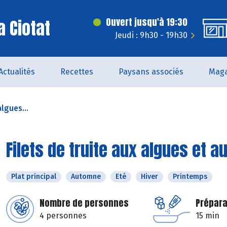
a Ciotat
Ouvert jusqu'à 19:30
Jeudi : 9h30 - 19h30
Actualités
Recettes
Paysans associés
Maga
algues...
Filets de truite aux algues et 
Plat principal
Automne
Eté
Hiver
Printemps
Nombre de personnes
Prépara
4 personnes
15 min