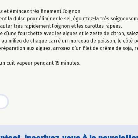
lez et émincez très finement l’oignon.
nt la dulse pour éliminer le sel, égouttez-la très soigneusem
 sauter très rapidement l’oignon et les carottes râpées.
 d’une fourchette avec les algues et le zeste de citron, salez
au milieu de chaque carré un morceau de poisson, le côté p
préparation aux algues, arrosez d’un filet de crème de soja,
s un cuit-vapeur pendant 15 minutes.