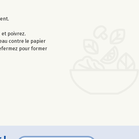
ent.
 et poivrez.
eau contre le papier
 refermez pour former