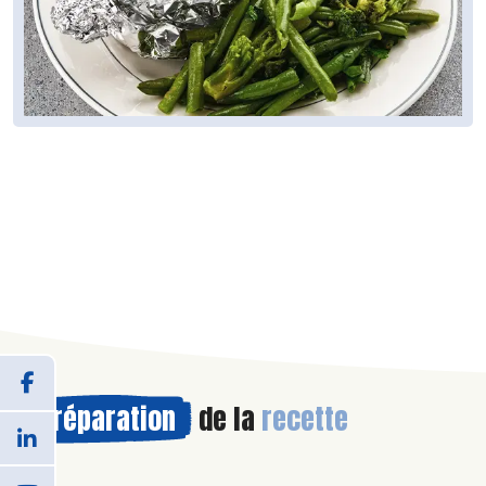
Préparation
de la
recette