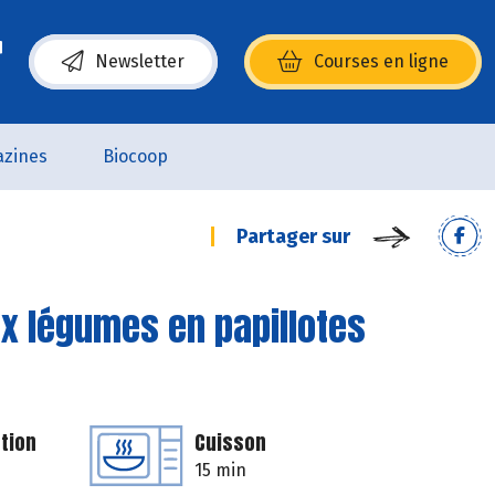
Newsletter
Courses en ligne
(s’ouvre dans une nouvelle fenêtre)
zines
Biocoop
Partager sur
aux légumes en papillotes
tion
Cuisson
15 min