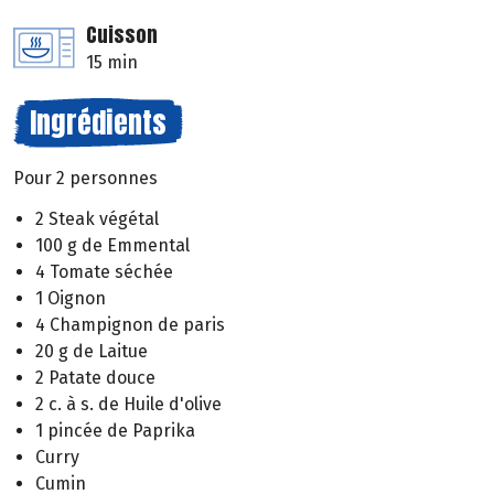
Cuisson
15 min
Ingrédients
Pour 2 personnes
2 Steak végétal
100 g de Emmental
4 Tomate séchée
1 Oignon
4 Champignon de paris
20 g de Laitue
2 Patate douce
2 c. à s. de Huile d'olive
1 pincée de Paprika
Curry
Cumin