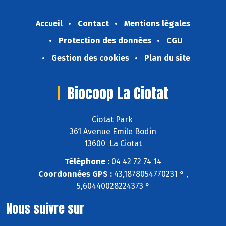
Accueil
Contact
Mentions légales
Protection des données
CGU
Gestion des cookies
Plan du site
Biocoop La Ciotat
Ciotat Park
361 Avenue Emile Bodin
13600 La Ciotat
Téléphone :
04 42 72 74 14
Coordonnées GPS :
43,1878054770231 ° ,
5,60440028224373 °
Nous suivre sur