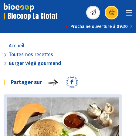
Biocoop La Ciotat
(s’ouvre dans une nou
Prochaine ouverture à 09:30
Accueil
Toutes nos recettes
Burger Végé gourmand
Partager sur