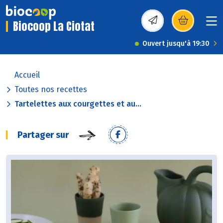
Biocoop La Ciotat
(s’ouvre dans une nou
Ouvert jusqu'à 19:30
Accueil
Toutes nos recettes
Tartelettes aux courgettes et au...
Partager sur