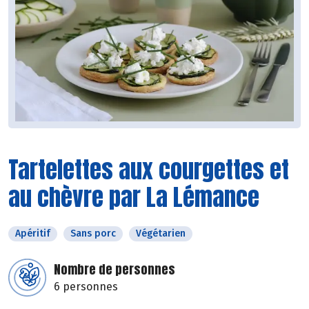
Tartelettes aux courgettes et
au chèvre par La Lémance
Apéritif
Sans porc
Végétarien
Nombre de personnes
6 personnes