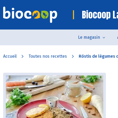
Biocoop L
Le magasin
Accueil
Toutes nos recettes
Röstis de légumes d