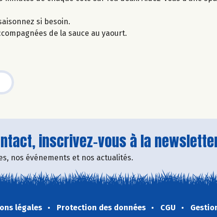
saisonnez si besoin.
accompagnées de la sauce au yaourt.
tact, inscrivez-vous à la newsletter
fres, nos événements et nos actualités.
ons légales
Protection des données
CGU
Gestio