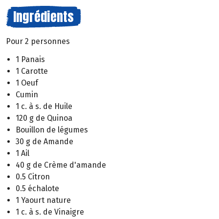
Ingrédients
Pour 2 personnes
1 Panais
1 Carotte
1 Oeuf
Cumin
1 c. à s. de Huile
120 g de Quinoa
Bouillon de légumes
30 g de Amande
1 Ail
40 g de Crème d'amande
0.5 Citron
0.5 échalote
1 Yaourt nature
1 c. à s. de Vinaigre