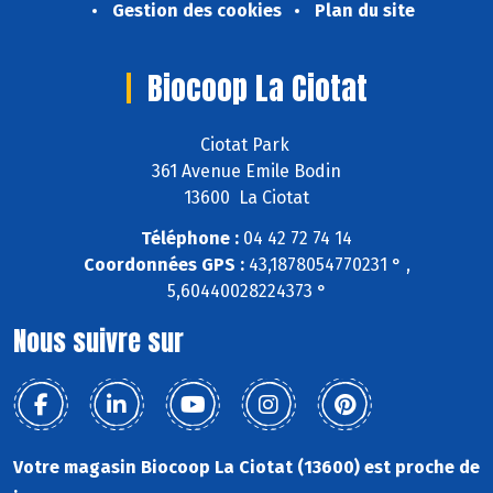
Gestion des cookies
Plan du site
Biocoop La Ciotat
Ciotat Park
361 Avenue Emile Bodin
13600 La Ciotat
Téléphone :
04 42 72 74 14
Coordonnées GPS :
43,1878054770231 ° ,
5,60440028224373 °
Nous suivre sur
Votre magasin Biocoop La Ciotat (13600) est proche de