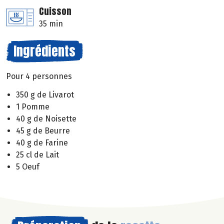
Cuisson
35 min
Ingrédients
Pour 4 personnes
350 g de Livarot
1 Pomme
40 g de Noisette
45 g de Beurre
40 g de Farine
25 cl de Lait
5 Oeuf