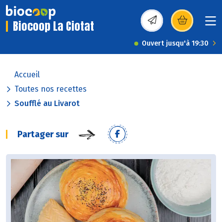
Biocoop La Ciotat
(s’ouvre dans une nou
Ouvert jusqu'à 19:30
Accueil
Toutes nos recettes
Soufflé au Livarot
Partager sur