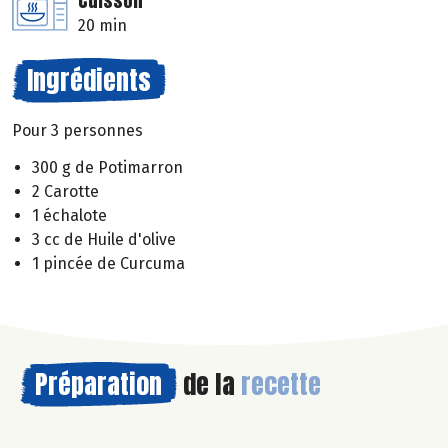
Cuisson
20 min
Ingrédients
Pour 3 personnes
300 g de Potimarron
2 Carotte
1 échalote
3 cc de Huile d'olive
1 pincée de Curcuma
Préparation
de la
recette