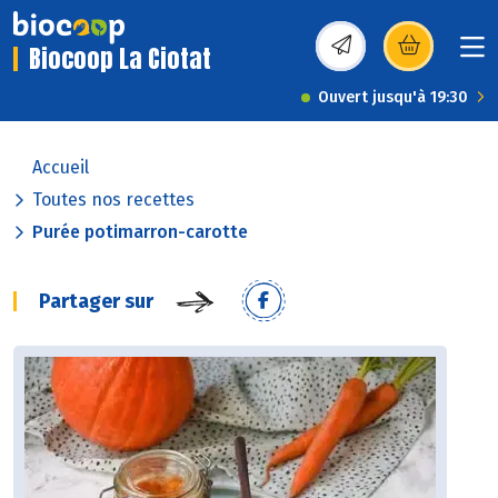
Biocoop La Ciotat
(s’ouvre dans une nou
Ouvert jusqu'à 19:30
Accueil
Toutes nos recettes
Purée potimarron-carotte
Partager sur