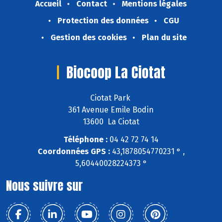
Accueil
Contact
Mentions légales
Protection des données
CGU
Gestion des cookies
Plan du site
Biocoop La Ciotat
Ciotat Park
361 Avenue Emile Bodin
13600 La Ciotat
Téléphone :
04 42 72 74 14
Coordonnées GPS :
43,1878054770231 ° ,
5,60440028224373 °
Nous suivre sur