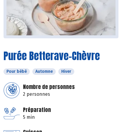
Purée Betterave-Chèvre
Pour bébé
Automne
Hiver
Nombre de personnes
2 personnes
Préparation
5 min