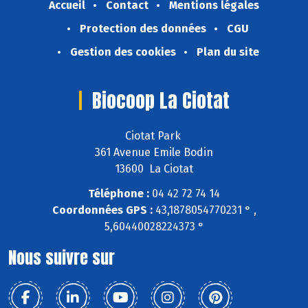
Accueil
Contact
Mentions légales
Protection des données
CGU
Gestion des cookies
Plan du site
Biocoop La Ciotat
Ciotat Park
361 Avenue Emile Bodin
13600 La Ciotat
Téléphone :
04 42 72 74 14
Coordonnées GPS :
43,1878054770231 ° ,
5,60440028224373 °
Nous suivre sur