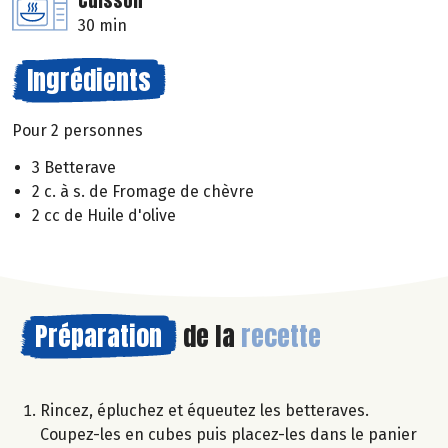
Cuisson
30 min
Ingrédients
Pour 2 personnes
3 Betterave
2 c. à s. de Fromage de chèvre
2 cc de Huile d'olive
Préparation
de la
recette
Rincez, épluchez et équeutez les betteraves.
Coupez-les en cubes puis placez-les dans le panier