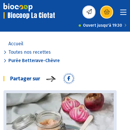
Biocoop La Ciotat
(s’ouvre dans une nou
Ouvert jusqu'à 19:30
Accueil
Toutes nos recettes
Purée Betterave-Chèvre
Partager sur