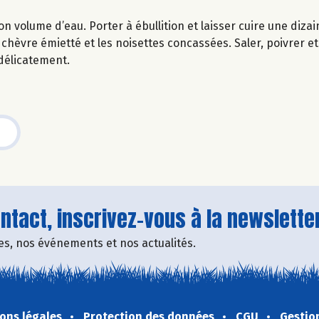
n volume d’eau. Porter à ébullition et laisser cuire une diza
 chèvre émietté et les noisettes concassées. Saler, poivrer et 
 délicatement.
tact, inscrivez-vous à la newsletter
fres, nos événements et nos actualités.
ons légales
Protection des données
CGU
Gestio