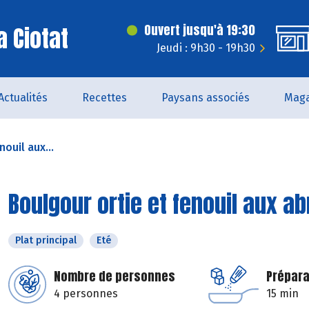
a Ciotat
Ouvert jusqu'à 19:30
Jeudi : 9h30 - 19h30
Actualités
Recettes
Paysans associés
Maga
ouil aux...
Boulgour ortie et fenouil aux a
Plat principal
Eté
Nombre de personnes
Prépara
4 personnes
15 min