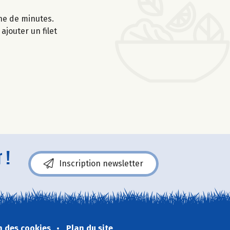
ine de minutes.
ajouter un filet
 !
Inscription newsletter
n des cookies
Plan du site