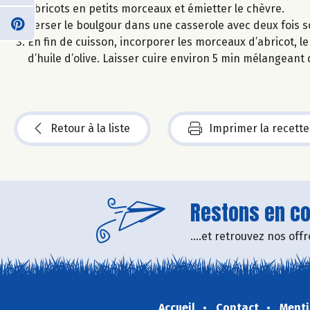
abricots en petits morceaux et émietter le chèvre.
Verser le boulgour dans une casserole avec deux fois so
En fin de cuisson, incorporer les morceaux d’abricot, le
d’huile d’olive. Laisser cuire environ 5 min mélangeant
Retour à la liste
Imprimer la recette
Restons en con
....et retrouvez nos of
Accueil
Contact
Menti