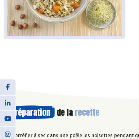
Préparation
de la
recette
Torréfier à sec dans une poêle les noisettes pendant 