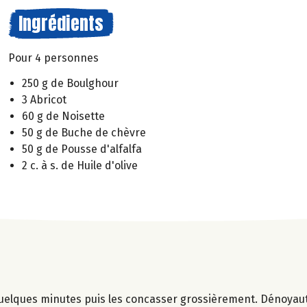
Ingrédients
Pour 4 personnes
250 g de Boulghour
3 Abricot
60 g de Noisette
50 g de Buche de chèvre
50 g de Pousse d'alfalfa
2 c. à s. de Huile d'olive
quelques minutes puis les concasser grossièrement. Dénoyaut