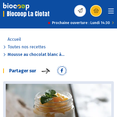
Biocoop La Ciotat
(s’ouvre dans une nou
Prochaine ouverture : Lundi 14:30
Accueil
Toutes nos recettes
Mousse au chocolat blanc à...
Partager sur