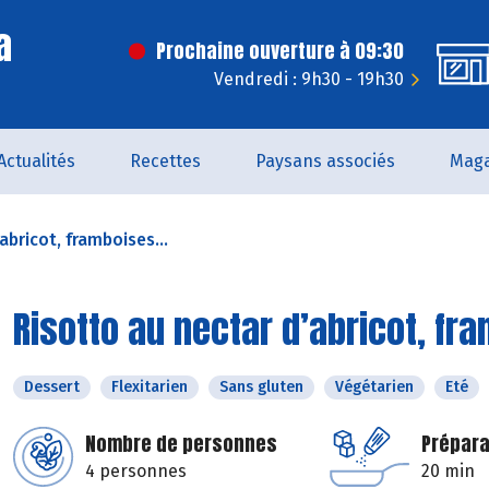
a
Prochaine ouverture à 09:30
Vendredi : 9h30 - 19h30
Actualités
Recettes
Paysans associés
Maga
abricot, framboises...
Risotto au nectar d’abricot, fr
Dessert
Flexitarien
Sans gluten
Végétarien
Eté
Nombre de personnes
Prépara
4 personnes
20 min