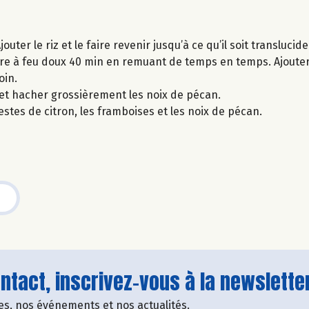
ter le riz et le faire revenir jusqu’à ce qu’il soit translucide
 cuire à feu doux 40 min en remuant de temps en temps. Ajouter
oin.
2 et hacher grossièrement les noix de pécan.
 zestes de citron, les framboises et les noix de pécan.
tact, inscrivez-vous à la newsletter
fres, nos événements et nos actualités.