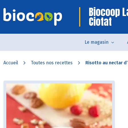
Biocoop L
Ciotat
Le magasin
Accueil
Toutes nos recettes
Risotto au nectar d’