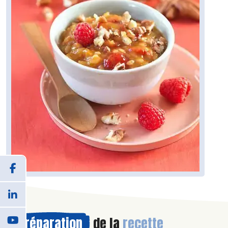
Préparation
de la
recette