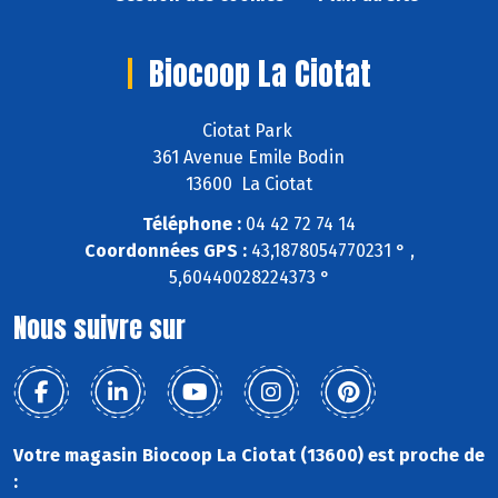
Biocoop La Ciotat
Ciotat Park
361 Avenue Emile Bodin
13600 La Ciotat
Téléphone :
04 42 72 74 14
Coordonnées GPS :
43,1878054770231 ° ,
5,60440028224373 °
Nous suivre sur
Votre magasin Biocoop La Ciotat (13600) est proche de
: