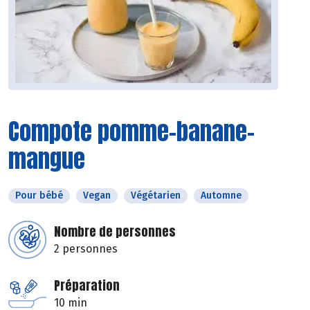
Compote pomme-banane-
mangue
Pour bébé
Vegan
Végétarien
Automne
Nombre de personnes
2 personnes
Préparation
10 min