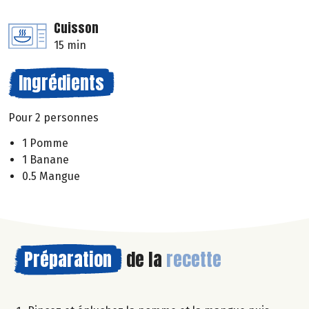
Cuisson
15 min
Ingrédients
Pour 2 personnes
1 Pomme
1 Banane
0.5 Mangue
Préparation
de la
recette