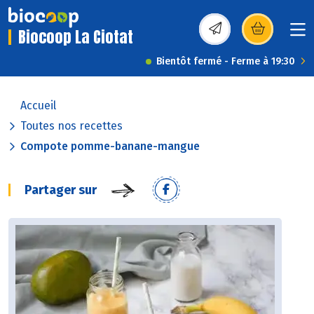
Biocoop La Ciotat
(s’ouvre dans une nou
Bientôt fermé - Ferme à 19:30
Accueil
Toutes nos recettes
Compote pomme-banane-mangue
Partager sur