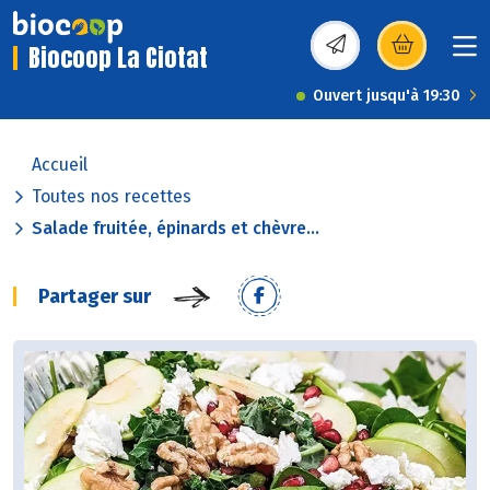
Biocoop La Ciotat
(s’ouvre dans une nou
Ouvert jusqu'à 19:30
Accueil
Toutes nos recettes
Salade fruitée, épinards et chèvre...
Partager sur