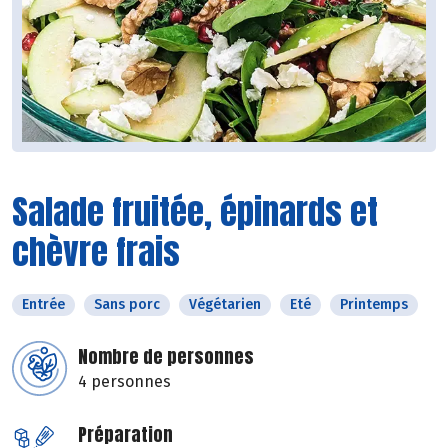
Salade fruitée, épinards et
chèvre frais
Entrée
Sans porc
Végétarien
Eté
Printemps
Nombre de personnes
4 personnes
Préparation