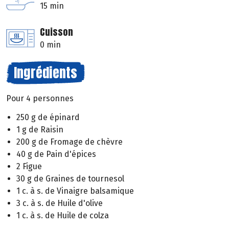
15 min
Cuisson
0 min
Ingrédients
Pour 4 personnes
250 g de épinard
1 g de Raisin
200 g de Fromage de chèvre
40 g de Pain d'épices
2 Figue
30 g de Graines de tournesol
1 c. à s. de Vinaigre balsamique
3 c. à s. de Huile d'olive
1 c. à s. de Huile de colza