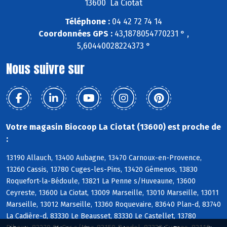
13600 La Ciotat
Téléphone :
04 42 72 74 14
Coordonnées GPS :
43,1878054770231 ° ,
5,60440028224373 °
Nous suivre sur
Votre magasin Biocoop La Ciotat (13600) est proche de
:
13190 Allauch, 13400 Aubagne, 13470 Carnoux-en-Provence,
13260 Cassis, 13780 Cuges-les-Pins, 13420 Gémenos, 13830
Roquefort-la-Bédoule, 13821 La Penne s/Huveaune, 13600
Ceyreste, 13600 La Ciotat, 13009 Marseille, 13010 Marseille, 13011
Marseille, 13012 Marseille, 13360 Roquevaire, 83640 Plan-d, 83740
La Cadière-d, 83330 Le Beausset, 83330 Le Castellet, 13780