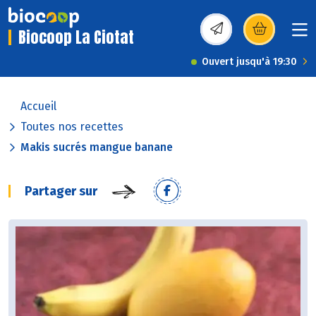
Biocoop La Ciotat
(s’ouvre dans une nou
Ouvert jusqu'à 19:30
Accueil
Toutes nos recettes
Makis sucrés mangue banane
Partager sur