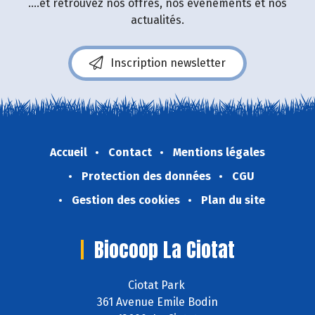
....et retrouvez nos offres, nos événements et nos
actualités.
Inscription newsletter
Accueil
Contact
Mentions légales
Protection des données
CGU
Gestion des cookies
Plan du site
Biocoop La Ciotat
Ciotat Park
361 Avenue Emile Bodin