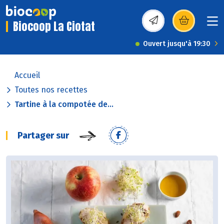
Biocoop La Ciotat
(s’ouvre dans une nou
Ouvert jusqu'à 19:30
Accueil
Toutes nos recettes
Tartine à la compotée de...
Partager sur