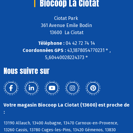
Biocoop La Ciotat
Ciotat Park
361 Avenue Emile Bodin
13600 La Ciotat
Téléphone :
04 42 72 74 14
Coordonnées GPS :
43,1878054770231 ° ,
5,60440028224373 °
Nous suivre sur
Votre magasin Biocoop La Ciotat (13600) est proche de
:
13190 Allauch, 13400 Aubagne, 13470 Carnoux-en-Provence,
13260 Cassis, 13780 Cuges-les-Pins, 13420 Gémenos, 13830