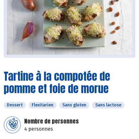
Tartine à la compotée de
pomme et foie de morue
Dessert
Flexitarien
Sans gluten
Sans lactose
Nombre de personnes
4 personnes