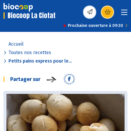
Biocoop La Ciotat
(s’ouvre dans une nou
Prochaine ouverture à 09:30
Accueil
Toutes nos recettes
Petits pains express pour le...
Partager sur