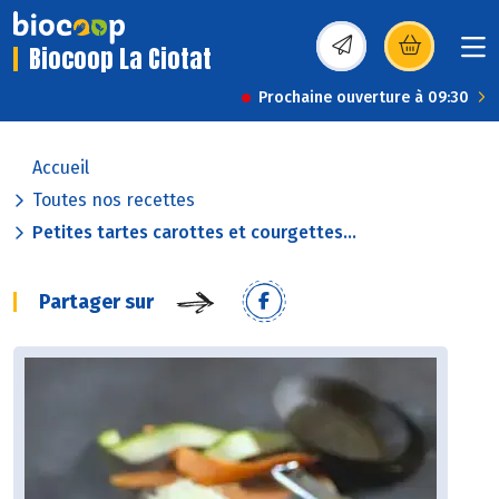
Biocoop La Ciotat
(s’ouvre dans une nou
Prochaine ouverture à 09:30
Accueil
Toutes nos recettes
Petites tartes carottes et courgettes...
Partager sur