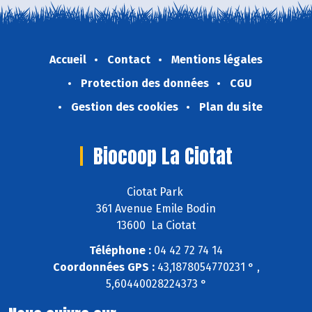
Accueil
Contact
Mentions légales
Protection des données
CGU
Gestion des cookies
Plan du site
Biocoop La Ciotat
Ciotat Park
361 Avenue Emile Bodin
13600 La Ciotat
Téléphone :
04 42 72 74 14
Coordonnées GPS :
43,1878054770231 ° ,
5,60440028224373 °