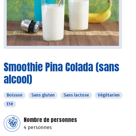
Smoothie Pina Colada (sans
alcool)
Boisson
Sans gluten
Sans lactose
Végétarien
Eté
Nombre de personnes
4 personnes