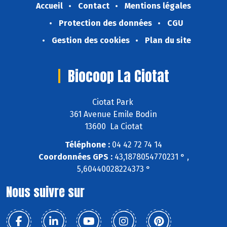
Accueil
Contact
Mentions légales
Protection des données
CGU
Gestion des cookies
Plan du site
Biocoop La Ciotat
Ciotat Park
361 Avenue Emile Bodin
13600 La Ciotat
Téléphone :
04 42 72 74 14
Coordonnées GPS :
43,1878054770231 ° ,
5,60440028224373 °
Nous suivre sur