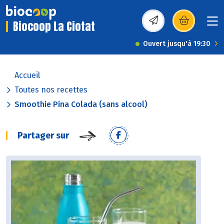
Biocoop La Ciotat
(s’ouvre dans une nou
Ouvert jusqu'à 19:30
Accueil
Toutes nos recettes
Smoothie Pina Colada (sans alcool)
Partager sur