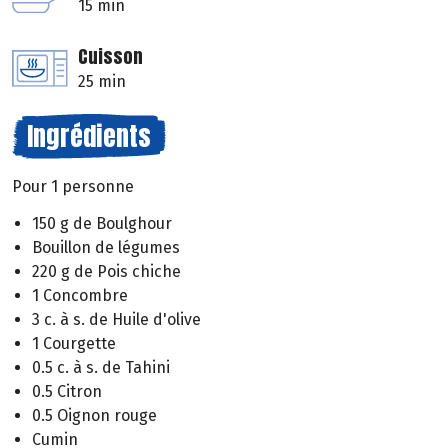
15 min
Cuisson
25 min
Ingrédients
Pour 1 personne
150 g de Boulghour
Bouillon de légumes
220 g de Pois chiche
1 Concombre
3 c. à s. de Huile d'olive
1 Courgette
0.5 c. à s. de Tahini
0.5 Citron
0.5 Oignon rouge
Cumin