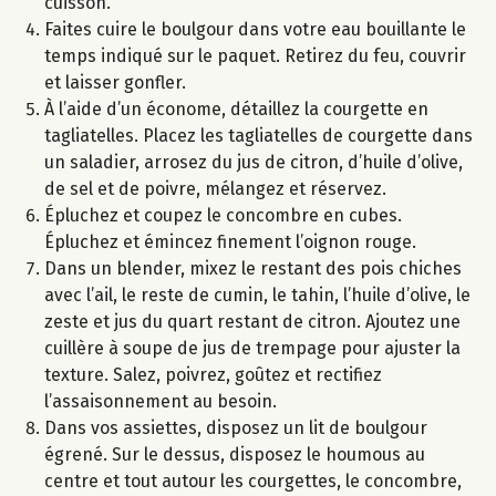
cuisson.
Faites cuire le boulgour dans votre eau bouillante le
temps indiqué sur le paquet. Retirez du feu, couvrir
et laisser gonfler.
À l’aide d’un économe, détaillez la courgette en
tagliatelles. Placez les tagliatelles de courgette dans
un saladier, arrosez du jus de citron, d’huile d’olive,
de sel et de poivre, mélangez et réservez.
Épluchez et coupez le concombre en cubes.
Épluchez et émincez finement l’oignon rouge.
Dans un blender, mixez le restant des pois chiches
avec l’ail, le reste de cumin, le tahin, l’huile d’olive, le
zeste et jus du quart restant de citron. Ajoutez une
cuillère à soupe de jus de trempage pour ajuster la
texture. Salez, poivrez, goûtez et rectifiez
l’assaisonnement au besoin.
Dans vos assiettes, disposez un lit de boulgour
égrené. Sur le dessus, disposez le houmous au
centre et tout autour les courgettes, le concombre,