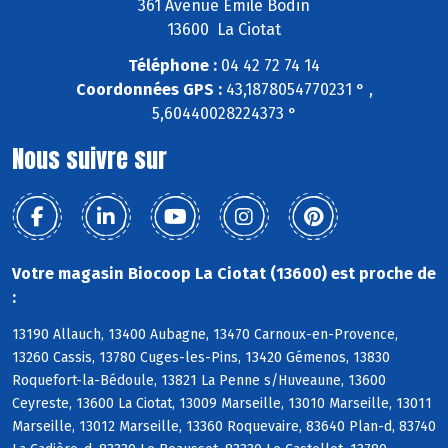
361 Avenue Emile Bodin
13600 La Ciotat
Téléphone :
04 42 72 74 14
Coordonnées GPS :
43,1878054770231 ° ,
5,60440028224373 °
Nous suivre sur
Votre magasin Biocoop La Ciotat (13600) est proche de
:
13190 Allauch, 13400 Aubagne, 13470 Carnoux-en-Provence,
13260 Cassis, 13780 Cuges-les-Pins, 13420 Gémenos, 13830
Roquefort-la-Bédoule, 13821 La Penne s/Huveaune, 13600
Ceyreste, 13600 La Ciotat, 13009 Marseille, 13010 Marseille, 13011
Marseille, 13012 Marseille, 13360 Roquevaire, 83640 Plan-d, 83740