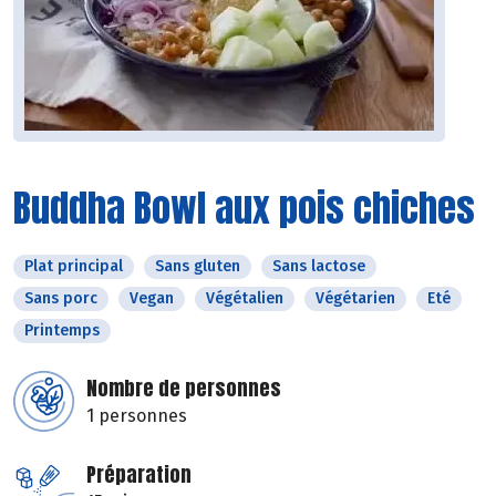
Buddha Bowl aux pois chiches
Plat principal
Sans gluten
Sans lactose
Sans porc
Vegan
Végétalien
Végétarien
Eté
Printemps
Nombre de personnes
1 personnes
Préparation