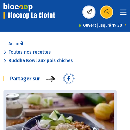
Biocoop La Ciotat
(s’ouvre dans une nou
Ouvert jusqu'à 19:30
Accueil
Toutes nos recettes
Buddha Bowl aux pois chiches
Partager sur