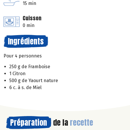
15 min
Cuisson
0 min
Ingrédients
Pour 4 personnes
250 g de Framboise
1 Citron
500 g de Yaourt nature
6 c. à s. de Miel
Préparation
de la
recette