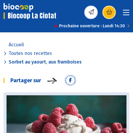
Biocoop La Ciotat
(s’ouvre dans une nou
Prochaine ouverture : Lundi 14:30
Accueil
Toutes nos recettes
Sorbet au yaourt, aux framboises
Partager sur