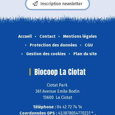
Inscription newsletter
Accueil
Contact
Mentions légales
Protection des données
CGU
Gestion des cookies
Plan du site
Biocoop La Ciotat
Ciotat Park
361 Avenue Emile Bodin
13600 La Ciotat
Téléphone :
04 42 72 74 14
Coordonnées GPS :
43,1878054770231 ° ,