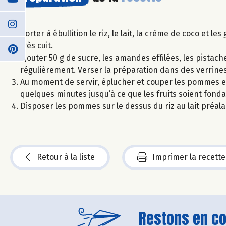
Porter à ébullition le riz, le lait, la crème de coco et l
très cuit.
Ajouter 50 g de sucre, les amandes effilées, les pista
régulièrement. Verser la préparation dans des verrines
Au moment de servir, éplucher et couper les pommes en 
quelques minutes jusqu’à ce que les fruits soient fonda
Disposer les pommes sur le dessus du riz au lait préalab
Retour à la liste
Imprimer la recette
Restons en con