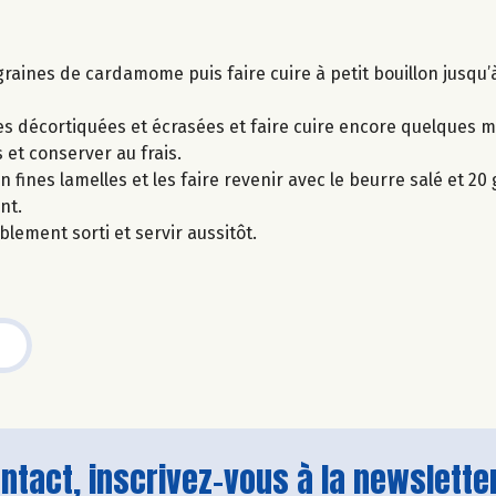
es graines de cardamome puis faire cuire à petit bouillon jusqu’à
ches décortiquées et écrasées et faire cuire encore quelques
 et conserver au frais.
fines lamelles et les faire revenir avec le beurre salé et 20
nt.
lement sorti et servir aussitôt.
tact, inscrivez-vous à la newsletter