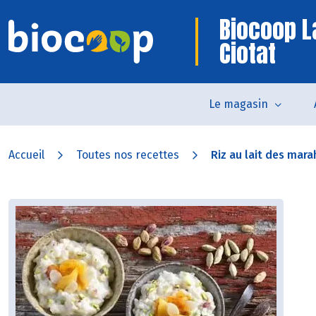
Biocoop L
Ciotat
Le magasin
Accueil
Toutes nos recettes
Riz au lait des mara