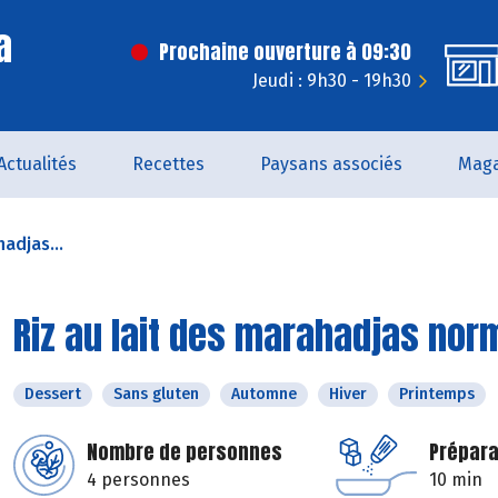
a
Prochaine ouverture à 09:30
Jeudi : 9h30 - 19h30
Actualités
Recettes
Paysans associés
Maga
hadjas...
Riz au lait des marahadjas no
Dessert
Sans gluten
Automne
Hiver
Printemps
Nombre de personnes
Prépara
4 personnes
10 min