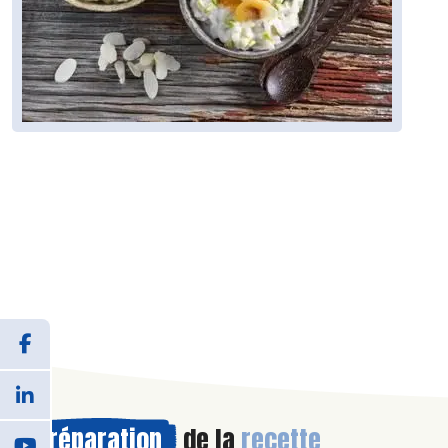
Préparation
de la
recette