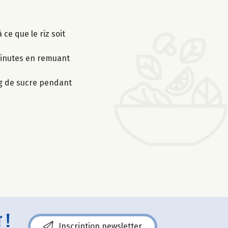
 ce que le riz soit
 minutes en remuant
 g de sucre pendant
 !
Inscription newsletter