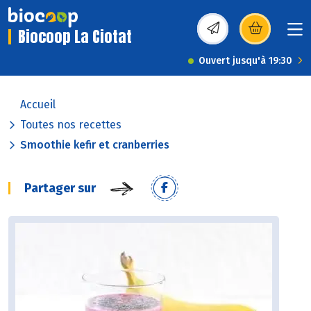
Biocoop La Ciotat
(s’ouvre dans une nou
Ouvert jusqu'à 19:30
Accueil
Toutes nos recettes
Smoothie kefir et cranberries
Partager sur