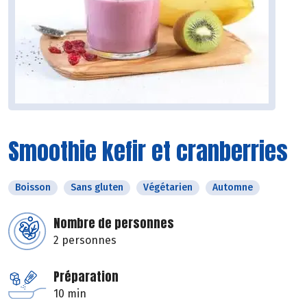
Smoothie kefir et cranberries
Boisson
Sans gluten
Végétarien
Automne
Nombre de personnes
2 personnes
Préparation
10 min