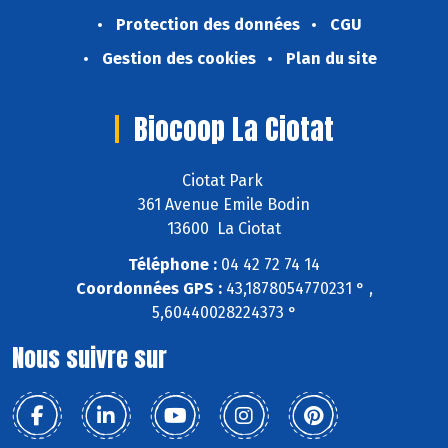
Protection des données
CGU
Gestion des cookies
Plan du site
Biocoop La Ciotat
Ciotat Park
361 Avenue Emile Bodin
13600 La Ciotat
Téléphone :
04 42 72 74 14
Coordonnées GPS :
43,1878054770231 ° ,
5,60440028224373 °
Nous suivre sur