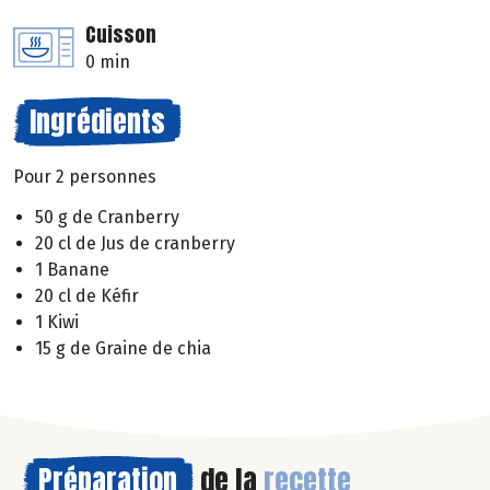
Cuisson
0 min
Ingrédients
Pour 2 personnes
50 g de Cranberry
20 cl de Jus de cranberry
1 Banane
20 cl de Kéfir
1 Kiwi
15 g de Graine de chia
Préparation
de la
recette