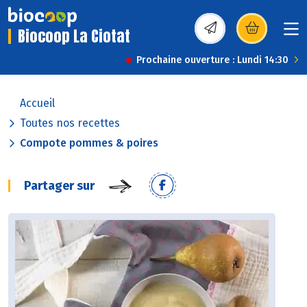
Biocoop La Ciotat
(s’ouvre dans une nou
Prochaine ouverture : Lundi 14:30
Accueil
Toutes nos recettes
Compote pommes & poires
Partager sur