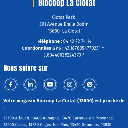
Biocoop La Ciotat
Ciotat Park
361 Avenue Emile Bodin
13600 La Ciotat
Téléphone :
04 42 72 74 14
Coordonnées GPS :
43,1878054770231 ° ,
5,60440028224373 °
Nous suivre sur
Votre magasin Biocoop La Ciotat (13600) est proche de
:
13190 Allauch, 13400 Aubagne, 13470 Carnoux-en-Provence,
13260 Cassis, 13780 Cuges-les-Pins, 13420 Gémenos, 13830