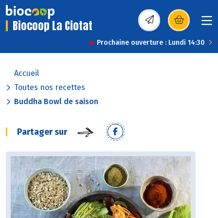
Biocoop La Ciotat
(s’ouvre dans une nou
Prochaine ouverture : Lundi 14:30
Accueil
Toutes nos recettes
Buddha Bowl de saison
Partager sur