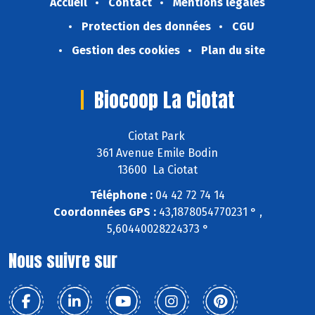
Accueil
Contact
Mentions légales
Protection des données
CGU
Gestion des cookies
Plan du site
Biocoop La Ciotat
Ciotat Park
361 Avenue Emile Bodin
13600 La Ciotat
Téléphone :
04 42 72 74 14
Coordonnées GPS :
43,1878054770231 ° ,
5,60440028224373 °
Nous suivre sur