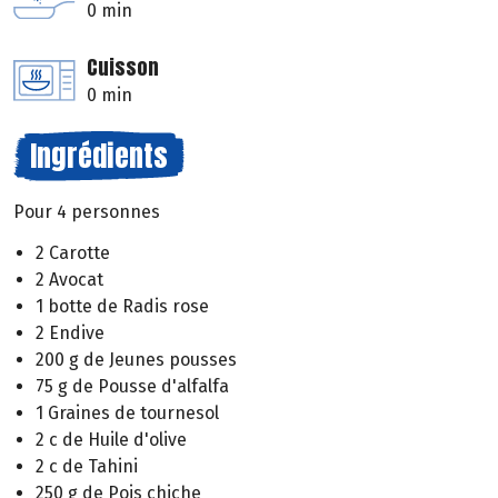
0 min
Cuisson
0 min
Ingrédients
Pour 4 personnes
2 Carotte
2 Avocat
1 botte de Radis rose
2 Endive
200 g de Jeunes pousses
75 g de Pousse d'alfalfa
1 Graines de tournesol
2 c de Huile d'olive
2 c de Tahini
250 g de Pois chiche