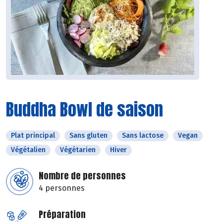
Buddha Bowl de saison
Plat principal
Sans gluten
Sans lactose
Vegan
Végétalien
Végétarien
Hiver
Nombre de personnes
4 personnes
Préparation